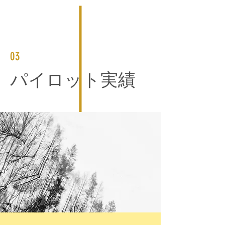
03
パイロット実績