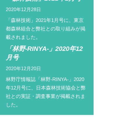
2020年12月28日
​「森林技術」2021年1月号に、東京
都森林組合と弊社との取り組みが掲
載されました。
「林野-RINYA-」2020年1
​2
月号
2020年12月20日
林野庁情報誌「林野-RINYA-」2020
年12月号に、日本森林技術協会と弊
社との実証・調査事業が掲載されま
した。
NHK BSプレミアム「釣り
人万歳」ドローン撮影