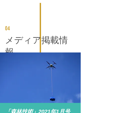
04
​メディア掲載情
報
「森林技術」2021年1
​月号